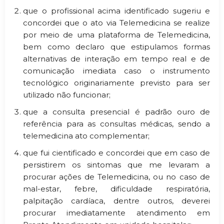
que o profissional acima identificado sugeriu e
concordei que o ato via Telemedicina se realize
por meio de uma plataforma de Telemedicina,
bem como declaro que estipulamos formas
alternativas de interação em tempo real e de
comunicação imediata caso o instrumento
tecnológico originariamente previsto para ser
utilizado não funcionar;
que a consulta presencial é padrão ouro de
referência para as consultas médicas, sendo a
telemedicina ato complementar;
que fui cientificado e concordei que em caso de
persistirem os sintomas que me levaram a
procurar ações de Telemedicina, ou no caso de
mal-estar, febre, dificuldade respiratória,
palpitação cardíaca, dentre outros, deverei
procurar imediatamente atendimento em