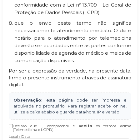
conformidade com a Lei nº 13.709 - Lei Geral de
Proteção de Dados Pessoais (LGPD);
que o envio deste termo não significa
necessariamente atendimento imediato. O dia e
horário para o atendimento por telemedicina
deverão ser acordados entre as partes conforme
disponibilidade de agenda do médico e meios de
comunicação disponíveis.
Por ser a expressão da verdade, na presente data,
firmo o presente instrumento através de assinatura
digital.
Observação:
esta página pode ser impressa e
arquivada no prontuário. Para registrar aceite online,
utilize a caixa abaixo e guarde data/hora, IP e versão.
Declaro que li, compreendi e
aceito
os termos acima
(Telemedicina e LGPD).
Local / Data