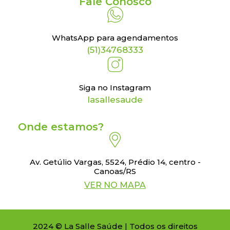
Fale Conosco
WhatsApp para agendamentos
(51)34768333
Siga no Instagram
lasallesaude
Onde estamos?
Av. Getúlio Vargas, 5524, Prédio 14, centro -
Canoas/RS
VER NO MAPA
2024 © La Salle Saúde | Todos os direitos