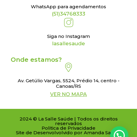
WhatsApp para agendamentos
(51)34768333
Siga no Instagram
lasallesaude
Onde estamos?
Av. Getúlio Vargas, 5524, Prédio 14, centro -
Canoas/RS
VER NO MAPA
2024 © La Salle Saúde | Todos os direitos
reservados
Politica de Privacidade
Site de Desenvolvolvido por Amanda Santos