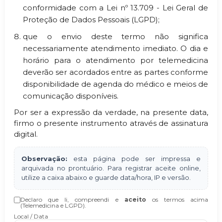
conformidade com a Lei nº 13.709 - Lei Geral de
Proteção de Dados Pessoais (LGPD);
que o envio deste termo não significa
necessariamente atendimento imediato. O dia e
horário para o atendimento por telemedicina
deverão ser acordados entre as partes conforme
disponibilidade de agenda do médico e meios de
comunicação disponíveis.
Por ser a expressão da verdade, na presente data,
firmo o presente instrumento através de assinatura
digital.
Observação:
esta página pode ser impressa e
arquivada no prontuário. Para registrar aceite online,
utilize a caixa abaixo e guarde data/hora, IP e versão.
Declaro que li, compreendi e
aceito
os termos acima
(Telemedicina e LGPD).
Local / Data