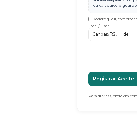
caixa abaixo e guarde 
Declaro que li, compreen
Local / Data
Canoas/RS, __ de ____
Registrar Aceite
Para dúvidas, entre em conta