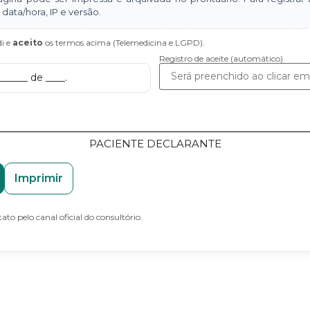
data/hora, IP e versão.
di e
aceito
os termos acima (Telemedicina e LGPD).
Registro de aceite (automático)
_____ de ____.
PACIENTE DECLARANTE
Imprimir
to pelo canal oficial do consultório.