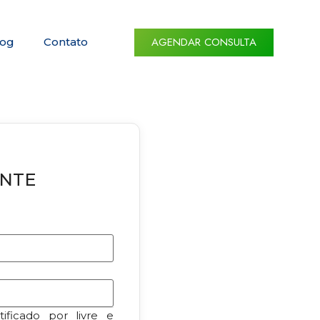
AGENDAR CONSULTA
log
Contato
ENTE
ificado por livre e