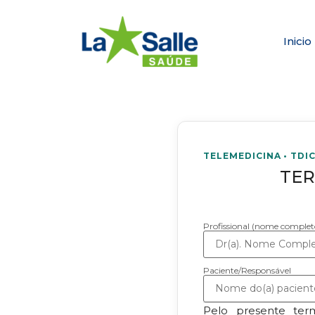
Inicio
TELEMEDICINA • TDI
TER
Profissional (nome complet
Paciente/Responsável
Pelo presente te