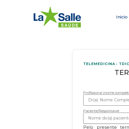
Inicio
TELEMEDICINA • TDI
TER
Profissional (nome complet
Paciente/Responsável
Pelo presente te