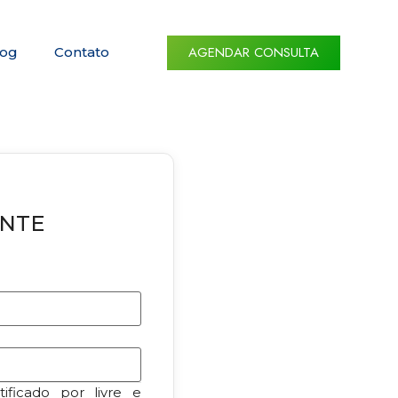
AGENDAR CONSULTA
log
Contato
ENTE
ificado por livre e