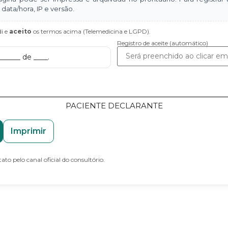
data/hora, IP e versão.
di e
aceito
os termos acima (Telemedicina e LGPD).
Registro de aceite (automático)
_____ de ____.
PACIENTE DECLARANTE
Imprimir
to pelo canal oficial do consultório.