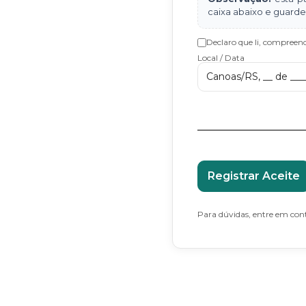
caixa abaixo e guarde 
Declaro que li, compreen
Local / Data
Canoas/RS, __ de ____
Registrar Aceite
Para dúvidas, entre em conta