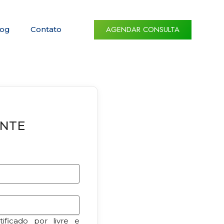
AGENDAR CONSULTA
log
Contato
ENTE
ificado por livre e