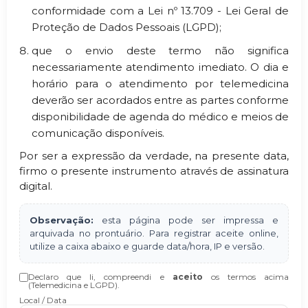
conformidade com a Lei nº 13.709 - Lei Geral de
Proteção de Dados Pessoais (LGPD);
que o envio deste termo não significa
necessariamente atendimento imediato. O dia e
horário para o atendimento por telemedicina
deverão ser acordados entre as partes conforme
disponibilidade de agenda do médico e meios de
comunicação disponíveis.
Por ser a expressão da verdade, na presente data,
firmo o presente instrumento através de assinatura
digital.
Observação:
esta página pode ser impressa e
arquivada no prontuário. Para registrar aceite online,
utilize a caixa abaixo e guarde data/hora, IP e versão.
Declaro que li, compreendi e
aceito
os termos acima
(Telemedicina e LGPD).
Local / Data