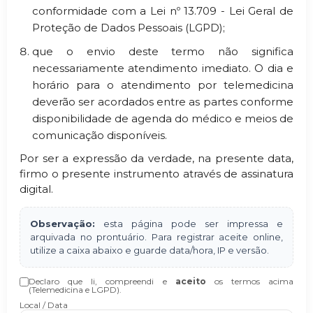
conformidade com a Lei nº 13.709 - Lei Geral de
Proteção de Dados Pessoais (LGPD);
que o envio deste termo não significa
necessariamente atendimento imediato. O dia e
horário para o atendimento por telemedicina
deverão ser acordados entre as partes conforme
disponibilidade de agenda do médico e meios de
comunicação disponíveis.
Por ser a expressão da verdade, na presente data,
firmo o presente instrumento através de assinatura
digital.
Observação:
esta página pode ser impressa e
arquivada no prontuário. Para registrar aceite online,
utilize a caixa abaixo e guarde data/hora, IP e versão.
Declaro que li, compreendi e
aceito
os termos acima
(Telemedicina e LGPD).
Local / Data