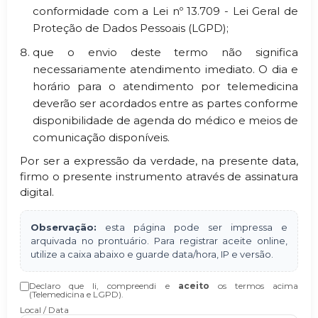
conformidade com a Lei nº 13.709 - Lei Geral de
Proteção de Dados Pessoais (LGPD);
que o envio deste termo não significa
necessariamente atendimento imediato. O dia e
horário para o atendimento por telemedicina
deverão ser acordados entre as partes conforme
disponibilidade de agenda do médico e meios de
comunicação disponíveis.
Por ser a expressão da verdade, na presente data,
firmo o presente instrumento através de assinatura
digital.
Observação:
esta página pode ser impressa e
arquivada no prontuário. Para registrar aceite online,
utilize a caixa abaixo e guarde data/hora, IP e versão.
Declaro que li, compreendi e
aceito
os termos acima
(Telemedicina e LGPD).
Local / Data