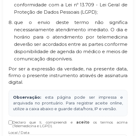
conformidade com a Lei nº 13.709 - Lei Geral de
Proteção de Dados Pessoais (LGPD);
que o envio deste termo não significa
necessariamente atendimento imediato. O dia e
horário para o atendimento por telemedicina
deverão ser acordados entre as partes conforme
disponibilidade de agenda do médico e meios de
comunicação disponíveis.
Por ser a expressão da verdade, na presente data,
firmo o presente instrumento através de assinatura
digital.
Observação:
esta página pode ser impressa e
arquivada no prontuário. Para registrar aceite online,
utilize a caixa abaixo e guarde data/hora, IP e versão.
Declaro que li, compreendi e
aceito
os termos acima
(Telemedicina e LGPD).
Local / Data