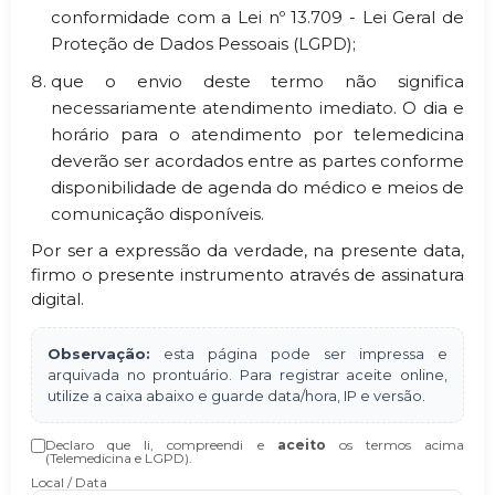
conformidade com a Lei nº 13.709 - Lei Geral de
Proteção de Dados Pessoais (LGPD);
que o envio deste termo não significa
necessariamente atendimento imediato. O dia e
horário para o atendimento por telemedicina
deverão ser acordados entre as partes conforme
disponibilidade de agenda do médico e meios de
comunicação disponíveis.
Por ser a expressão da verdade, na presente data,
firmo o presente instrumento através de assinatura
digital.
Observação:
esta página pode ser impressa e
arquivada no prontuário. Para registrar aceite online,
utilize a caixa abaixo e guarde data/hora, IP e versão.
Declaro que li, compreendi e
aceito
os termos acima
(Telemedicina e LGPD).
Local / Data